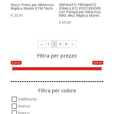
Disco Freno per Minicross
IMPIANTO FRENANTE
Replica Morini KTM 16cm
IDRAULICO POSTERIORE
con Pompa per Minicross
€
20,00
NRG 49cc Replica Morini
€
69,00
←
1
2
3
4
→
Filtra per prezzo
€10.00
€69.00
Filtra per colore
Indifferente
Arancio
Bianco