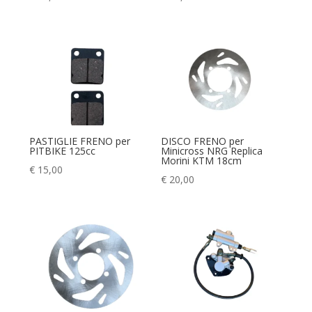
PASTIGLIE FRENO per
DISCO FRENO per
PITBIKE 125cc
Minicross NRG Replica
Morini KTM 18cm
€
15,00
€
20,00