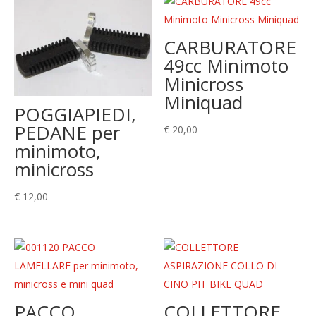
CARBURATORE
49cc Minimoto
Minicross
Miniquad
POGGIAPIEDI,
PEDANE per
€
20,00
minimoto,
minicross
€
12,00
PACCO
COLLETTORE