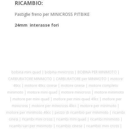
RICAMBIO:
Pastiglie freno per MINICROSS PITBIKE
24mm interasse fori
bobina mini quad | bobina minicross | BOBINA PER MINIMOTO |
CARBURATORE MINIMOTO | CARBURATORE per MINIMOTO | motore
49cc | motore 49cc cinese | motore cinese | motore completo
minimoto | motore mini quad | motore minicross | motore minimoto
| motore per mini quad | motore per mini quad 49cc | motore per
minicross | motore per minicross 49cc | motore per minimoto |
motore per minimoto 49cc | pezzo di ricambio per minimoto | ricambi
cinesi | ricambi mini cross | ricambi mini quad | ricambi minimoto |
ricambi vari per minimoto | ricambio cinese | ricambio mini cross |