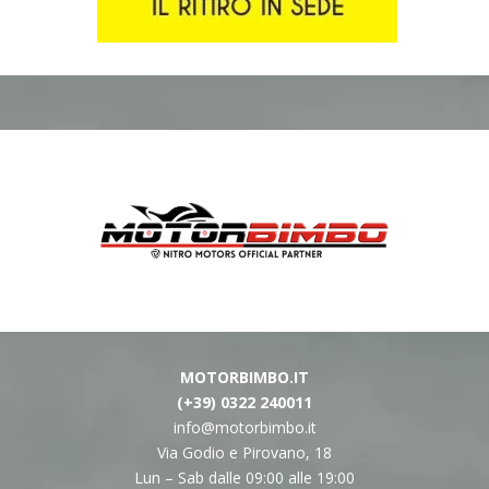
MOTORBIMBO.IT
(+39) 0322 240011
info@motorbimbo.it
Via Godio e Pirovano, 18
Lun – Sab dalle 09:00 alle 19:00