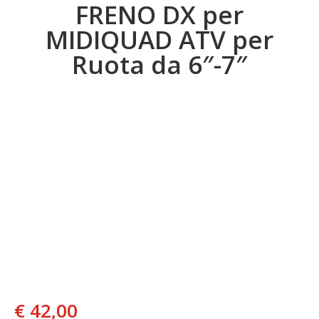
FRENO DX per
MIDIQUAD ATV per
Ruota da 6″-7″
€
42,00