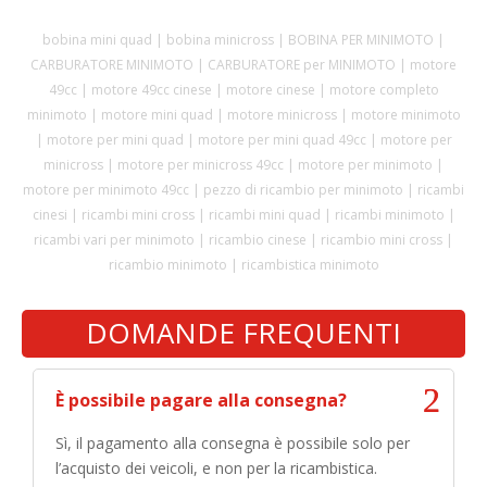
bobina mini quad | bobina minicross | BOBINA PER MINIMOTO |
CARBURATORE MINIMOTO | CARBURATORE per MINIMOTO | motore
49cc | motore 49cc cinese | motore cinese | motore completo
minimoto | motore mini quad | motore minicross | motore minimoto
| motore per mini quad | motore per mini quad 49cc | motore per
minicross | motore per minicross 49cc | motore per minimoto |
motore per minimoto 49cc | pezzo di ricambio per minimoto | ricambi
cinesi | ricambi mini cross | ricambi mini quad | ricambi minimoto |
ricambi vari per minimoto | ricambio cinese | ricambio mini cross |
ricambio minimoto | ricambistica minimoto
DOMANDE FREQUENTI
È possibile pagare alla consegna?
Sì, il pagamento alla consegna è possibile solo per
l’acquisto dei veicoli, e non per la ricambistica.