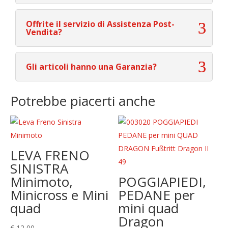
Offrite il servizio di Assistenza Post-
Vendita?
Gli articoli hanno una Garanzia?
Potrebbe piacerti anche
LEVA FRENO
SINISTRA
Minimoto,
POGGIAPIEDI,
Minicross e Mini
PEDANE per
quad
mini quad
Dragon
€
12,00