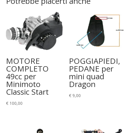
Potrebbe piacerti anche
MOTORE
POGGIAPIEDI,
COMPLETO
PEDANE per
49cc per
mini quad
Minimoto
Dragon
Classic Start
€
9,00
€
100,00