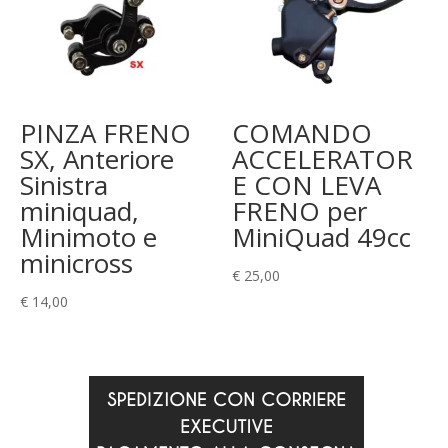
PINZA FRENO
COMANDO
SX, Anteriore
ACCELERATOR
Sinistra
E CON LEVA
miniquad,
FRENO per
Minimoto e
MiniQuad 49cc
minicross
€
25,00
€
14,00