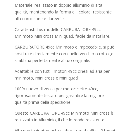
Materiale: realizzato in doppio alluminio di alta
qualità, mantenendo la forma e il colore, resistente
alla corrosione e durevole.
Caratteristiche: modello CARBURATORE 49cc
Minimoto Mini cross Mini quad, facile da installare.
CARBURATORE 49cc Minimoto è impeccabile, si può
sostituire direttamente con quello vecchio o rotto ,e
si abbina perfettamente al tuo originale.
Adattabile con tutti i motori 49cc cinesi ad aria per
minimoto, mini cross e mini quad.
100% nuovo di zecca per motociclette 49cc,
rigorosamente testato per garantire la migliore
qualità prima della spedizione.
Questo CARBURATORE 49cc Minimoto Mini cross è
realizzato in Alluminio, il che lo rende resistente.
Alte prestazioni: questo carburatore da 49 cc 2 tempi