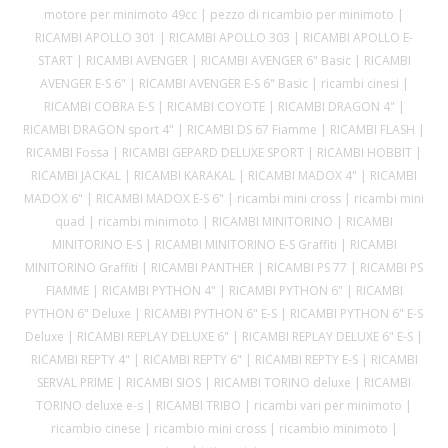
motore per minimoto 49cc | pezzo di ricambio per minimoto |
RICAMBI APOLLO 301 | RICAMBI APOLLO 303 | RICAMBI APOLLO E-
START | RICAMBI AVENGER | RICAMBI AVENGER 6" Basic | RICAMBI
AVENGER E-S 6" | RICAMBI AVENGER E-S 6" Basic | ricambi cinesi |
RICAMBI COBRA E-S | RICAMBI COYOTE | RICAMBI DRAGON 4" |
RICAMBI DRAGON sport 4" | RICAMBI DS 67 Fiamme | RICAMBI FLASH |
RICAMBI Fossa | RICAMBI GEPARD DELUXE SPORT | RICAMBI HOBBIT |
RICAMBI JACKAL | RICAMBI KARAKAL | RICAMBI MADOX 4" | RICAMBI
MADOX 6" | RICAMBI MADOX E-S 6" | ricambi mini cross | ricambi mini
quad | ricambi minimoto | RICAMBI MINITORINO | RICAMBI
MINITORINO E-S | RICAMBI MINITORINO E-S Graffiti | RICAMBI
MINITORINO Graffiti | RICAMBI PANTHER | RICAMBI PS 77 | RICAMBI PS
FIAMME | RICAMBI PYTHON 4" | RICAMBI PYTHON 6" | RICAMBI
PYTHON 6" Deluxe | RICAMBI PYTHON 6" E-S | RICAMBI PYTHON 6" E-S
Deluxe | RICAMBI REPLAY DELUXE 6" | RICAMBI REPLAY DELUXE 6" E-S |
RICAMBI REPTY 4" | RICAMBI REPTY 6" | RICAMBI REPTY E-S | RICAMBI
SERVAL PRIME | RICAMBI SIOS | RICAMBI TORINO deluxe | RICAMBI
TORINO deluxe e-s | RICAMBI TRIBO | ricambi vari per minimoto |
ricambio cinese | ricambio mini cross | ricambio minimoto |