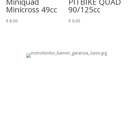
Miniquad
PITBIKE QUAD
Minicross 49cc
90/125cc
€
8,00
€
9,00