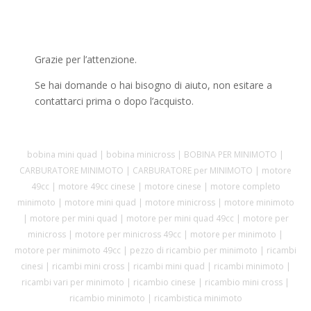
Grazie per l’attenzione.
Se hai domande o hai bisogno di aiuto, non esitare a
contattarci prima o dopo l’acquisto.
bobina mini quad | bobina minicross | BOBINA PER MINIMOTO |
CARBURATORE MINIMOTO | CARBURATORE per MINIMOTO | motore
49cc | motore 49cc cinese | motore cinese | motore completo
minimoto | motore mini quad | motore minicross | motore minimoto
| motore per mini quad | motore per mini quad 49cc | motore per
minicross | motore per minicross 49cc | motore per minimoto |
motore per minimoto 49cc | pezzo di ricambio per minimoto | ricambi
cinesi | ricambi mini cross | ricambi mini quad | ricambi minimoto |
ricambi vari per minimoto | ricambio cinese | ricambio mini cross |
ricambio minimoto | ricambistica minimoto