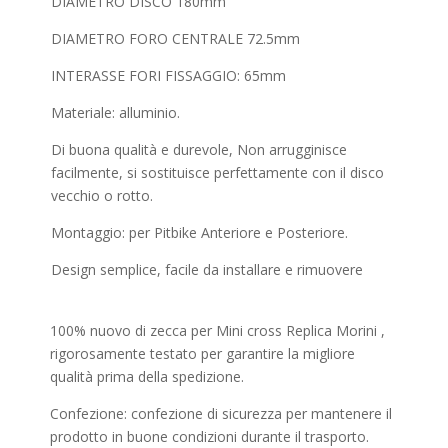
DIAMETRO DISCO 180mm
DIAMETRO FORO CENTRALE 72.5mm
INTERASSE FORI FISSAGGIO: 65mm
Materiale: alluminio.
Di buona qualità e durevole, Non arrugginisce
facilmente, si sostituisce perfettamente con il disco
vecchio o rotto.
Montaggio: per Pitbike Anteriore e Posteriore.
Design semplice, facile da installare
e rimuovere
100% nuovo di zecca per Mini cross Replica Morini ,
rigorosamente testato per garantire la migliore
qualità prima della spedizione.
Confezione: confezione di sicurezza per mantenere il
prodotto in buone condizioni durante il trasporto.