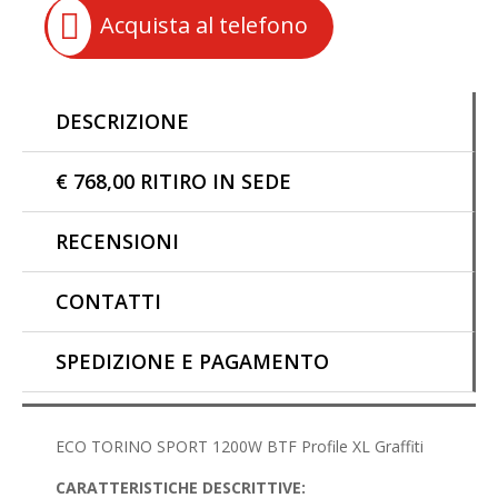

Acquista al telefono
BTF
Profile
XL
Graffiti
DESCRIZIONE
quantità
€ 768,00 RITIRO IN SEDE
RECENSIONI
CONTATTI
SPEDIZIONE E PAGAMENTO
ECO TORINO SPORT 1200W BTF Profile XL Graffiti
CARATTERISTICHE DESCRITTIVE: