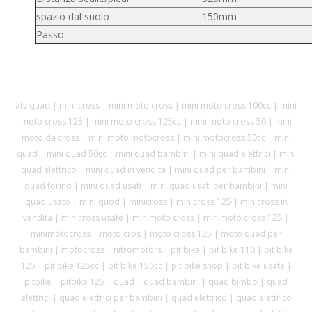
spazio dal suolo
150mm
Passo
–
atv quad | mini cross | mini moto cross | mini moto cross 100cc | mini
moto cross 125 | mini moto cross 125cc | mini moto cross 50 | mini
moto da cross | mini moto motocross | mini motocross 50cc | mini
quad | mini quad 50cc | mini quad bambini | mini quad elettrici | mini
quad elettrico | mini quad in vendita | mini quad per bambini | mini
quad torino | mini quad usati | mini quad usati per bambini | mini
quad usato | mini quod | minicross | minicross 125 | minicross in
vendita | minicross usate | minimoto cross | minimoto cross 125 |
minimotocross | moto cros | moto cross 125 | moto quad per
bambini | motocross | nitromotors | pit bike | pit bike 110 | pit bike
125 | pit bike 125cc | pit bike 150cc | pit bike shop | pit bike usate |
pitbike | pitbike 125 | quad | quad bambini | quad bimbo | quad
elettrici | quad elettrici per bambini | quad elettrico | quad elettrico