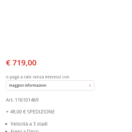
€
719,00
o paga a rate senza interessi con
maggiori informazioni
Art. 116101469
+ 49,00 € SPEDIZIONE
Velocità a 3 stadi
Freni a Disco