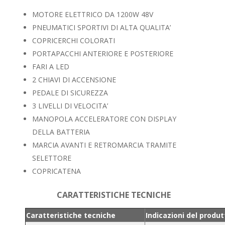
MOTORE ELETTRICO DA 1200W 48V
PNEUMATICI SPORTIVI DI ALTA QUALITA’
COPRICERCHI COLORATI
PORTAPACCHI ANTERIORE E POSTERIORE
FARI A LED
2 CHIAVI DI ACCENSIONE
PEDALE DI SICUREZZA
3 LIVELLI DI VELOCITA’
MANOPOLA ACCELERATORE CON DISPLAY
DELLA BATTERIA
MARCIA AVANTI E RETROMARCIA TRAMITE
SELETTORE
COPRICATENA
CARATTERISTICHE TECNICHE
Caratteristiche tecniche
Indicazioni del produ