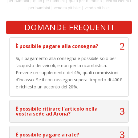
per bambini | quad per bambini | quad per bambino | veicoli elettrici
per bambini | vendita pit bike | vendo pit bike
DOMANDE FREQUENTI
È possibile pagare alla consegna?
Sì, il pagamento alla consegna è possibile solo per
l’acquisto dei veicoli, e non per la ricambistica.
Prevede un supplemento del 4%, quali commissioni
d’incasso. Se il contrassegno supera l’importo di 400€
è richiesto un acconto del 20%.
È possibile ritirare l'articolo nella
vostra sede ad Arona?
È possibile pagare a rate?