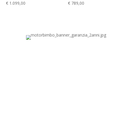
€
1.099,00
€
789,00
MOTORBIMBO.IT