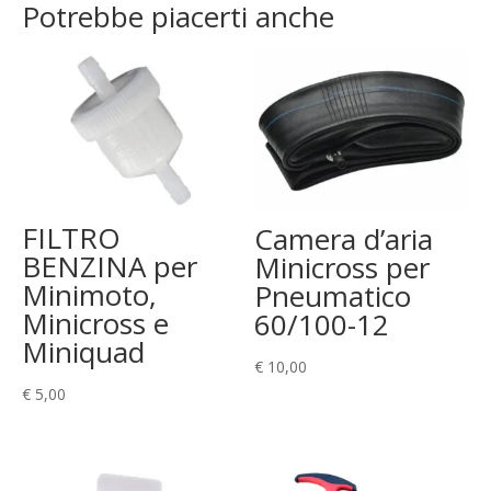
Potrebbe piacerti anche
FILTRO
Camera d’aria
BENZINA per
Minicross per
Minimoto,
Pneumatico
Minicross e
60/100-12
Miniquad
€
10,00
€
5,00