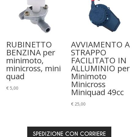
RUBINETTO
AVVIAMENTO A
BENZINA per
STRAPPO
minimoto,
FACILITATO IN
minicross, mini
ALLUMINIO per
quad
Minimoto
Minicross
€
5,00
Miniquad 49cc
€
25,00