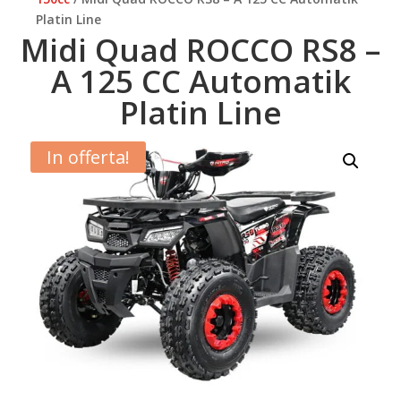
Platin Line
Midi Quad ROCCO RS8 –
A 125 CC Automatik
Platin Line
In offerta!