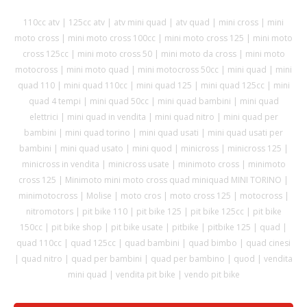
110cc atv | 125cc atv | atv mini quad | atv quad | mini cross | mini
moto cross | mini moto cross 100cc | mini moto cross 125 | mini moto
cross 125cc | mini moto cross 50 | mini moto da cross | mini moto
motocross | mini moto quad | mini motocross 50cc | mini quad | mini
quad 110 | mini quad 110cc | mini quad 125 | mini quad 125cc | mini
quad 4 tempi | mini quad 50cc | mini quad bambini | mini quad
elettrici | mini quad in vendita | mini quad nitro | mini quad per
bambini | mini quad torino | mini quad usati | mini quad usati per
bambini | mini quad usato | mini quod | minicross | minicross 125 |
minicross in vendita | minicross usate | minimoto cross | minimoto
cross 125 | Minimoto mini moto cross quad miniquad MINI TORINO |
minimotocross | Molise | moto cros | moto cross 125 | motocross |
nitromotors | pit bike 110 | pit bike 125 | pit bike 125cc | pit bike
150cc | pit bike shop | pit bike usate | pitbike | pitbike 125 | quad |
quad 110cc | quad 125cc | quad bambini | quad bimbo | quad cinesi
| quad nitro | quad per bambini | quad per bambino | quod | vendita
mini quad | vendita pit bike | vendo pit bike