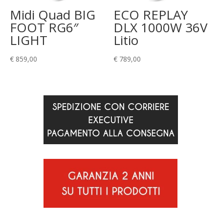
Midi Quad BIG
ECO REPLAY
FOOT RG6″
DLX 1000W 36V
LIGHT
Litio
€
859,00
€
789,00