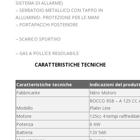
SISTEMA DI ALLARME)
– SERBATOIO METALLICO CON TAPPO IN
ALLUMINIO- PROTEZIONE PER LE MANI
– PORTAPACCHI POSTERIORE
– SCARICO SPORTIVO
– GAS A POLLICE REGOLABILE
CARATTERISTICHE TECNICHE
Caratteristiche tecniche
Indicazioni del produt
Fabbricante
Nitro Motors
ROCCO RS8 – A 125 CC 
Modello
Platin Line
Motore
125cc 4 tempi raffreddat
Potenza
6 KW
Batteria
12V 5Ah