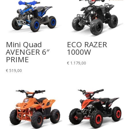
Mini Quad
ECO RAZER
AVENGER 6″
1000W
PRIME
€
1.179,00
€
519,00