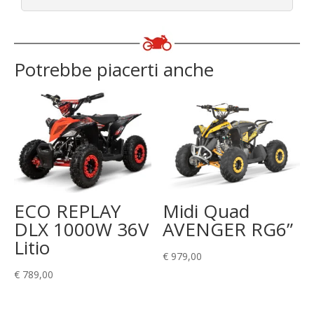
Potrebbe piacerti anche
ECO REPLAY
Midi Quad
DLX 1000W 36V
AVENGER RG6”
Litio
€
979,00
€
789,00