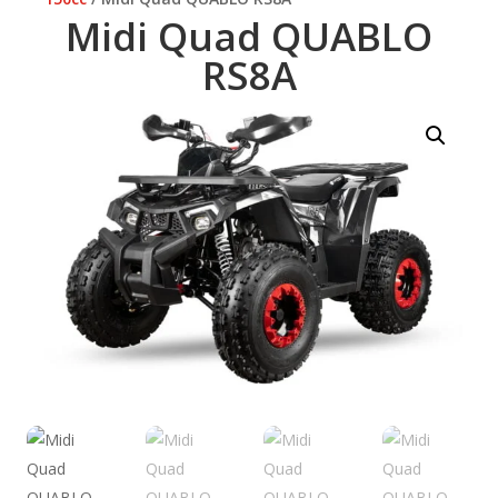
Midi Quad QUABLO
RS8A