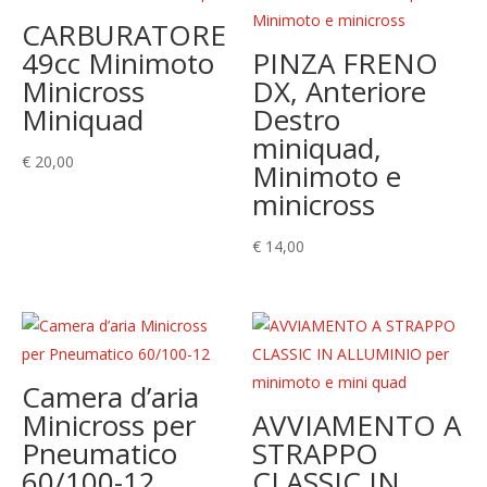
CARBURATORE
49cc Minimoto
PINZA FRENO
Minicross
DX, Anteriore
Miniquad
Destro
miniquad,
€
20,00
Minimoto e
minicross
€
14,00
Camera d’aria
Minicross per
AVVIAMENTO A
Pneumatico
STRAPPO
60/100-12
CLASSIC IN