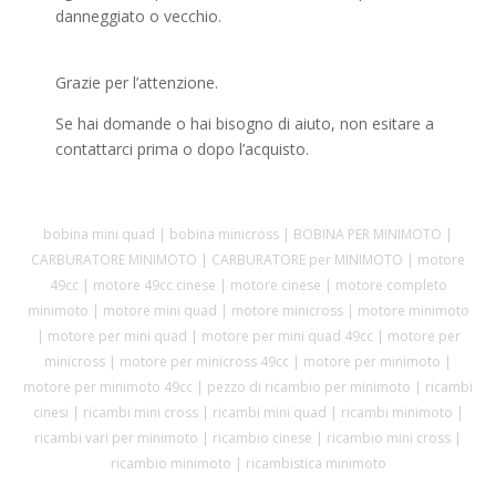
danneggiato o vecchio.
Grazie per l’attenzione.
Se hai domande o hai bisogno di aiuto, non esitare a
contattarci prima o dopo l’acquisto.
bobina mini quad | bobina minicross | BOBINA PER MINIMOTO |
CARBURATORE MINIMOTO | CARBURATORE per MINIMOTO | motore
49cc | motore 49cc cinese | motore cinese | motore completo
minimoto | motore mini quad | motore minicross | motore minimoto
| motore per mini quad | motore per mini quad 49cc | motore per
minicross | motore per minicross 49cc | motore per minimoto |
motore per minimoto 49cc | pezzo di ricambio per minimoto | ricambi
cinesi | ricambi mini cross | ricambi mini quad | ricambi minimoto |
ricambi vari per minimoto | ricambio cinese | ricambio mini cross |
ricambio minimoto | ricambistica minimoto