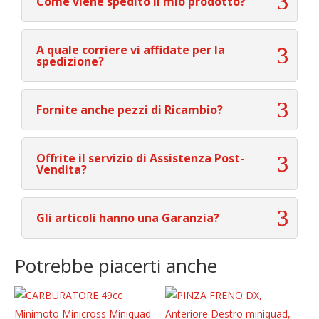
Come viene spedito il mio prodotto?
A quale corriere vi affidate per la
spedizione?
Fornite anche pezzi di Ricambio?
Offrite il servizio di Assistenza Post-
Vendita?
Gli articoli hanno una Garanzia?
Potrebbe piacerti anche