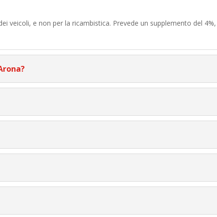
 dei veicoli, e non per la ricambistica. Prevede un supplemento del 4%
 Arona?