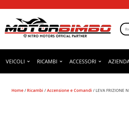
VEICOLI
RICAMBI
ACCESSORI
AZIEND
Home
/
Ricambi
/
Accensione e Comandi
/ LEVA FRIZIONE N