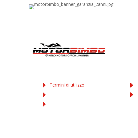
COOKIE E PRIVACY
AC
Termini di utilizzo
Privacy Policy
ta
Cookies Policy