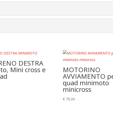
FRENO DESTRA
o, Mini cross e
MOTORINO
uad
AVVIAMENTO pe
quad minimoto
minicross
€
79,00