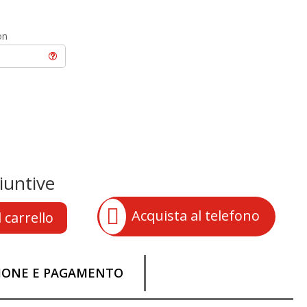
con
iuntive

Acquista al telefono
 carrello
ZIONE E PAGAMENTO