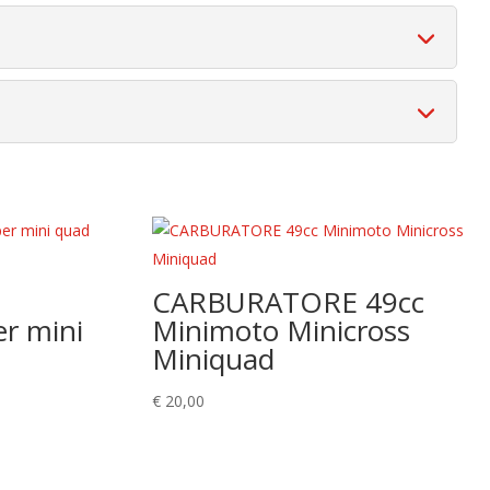
CARBURATORE 49cc
r mini
Minimoto Minicross
Miniquad
€
20,00