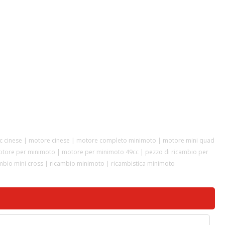
inese | motore cinese | motore completo minimoto | motore mini quad
otore per minimoto | motore per minimoto 49cc | pezzo di ricambio per
ambio mini cross | ricambio minimoto | ricambistica minimoto