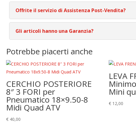
Offrite il servizio di Assistenza Post-Vendita?
Gli articoli hanno una Garanzia?
Potrebbe piacerti anche
LEVA 
CERCHIO POSTERIORE
Minimot
8″ 3 FORI per
Mini q
Pneumatico 18×9.50-8
€
12,00
Midi Quad ATV
€
40,00