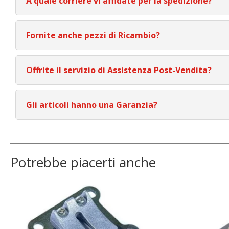
A quale corriere vi affidate per la spedizione?
Fornite anche pezzi di Ricambio?
Offrite il servizio di Assistenza Post-Vendita?
Gli articoli hanno una Garanzia?
Potrebbe piacerti anche