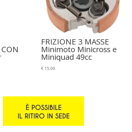
FRIZIONE 3 MASSE
 CON
Minimoto Minicross e
r
Miniquad 49cc
€
15,00