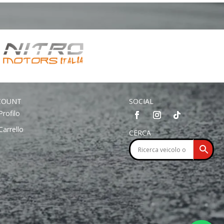
COUNT
SOCIAL
Profilo
Carrello
CERCA