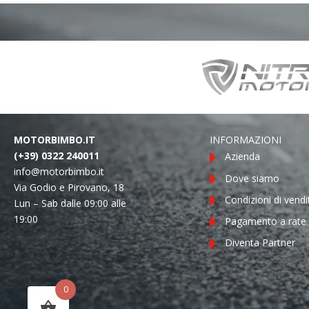
MOTORBIMBO.IT
INFORMAZIONI
(+39) 0322 240011
Azienda
info@motorbimbo.it
Dove siamo
Via Godio e Pirovano, 18
Condizioni di vendi
Lun – Sab dalle 09:00 alle
19:00
Pagamento a rate
Diventa Partner
0