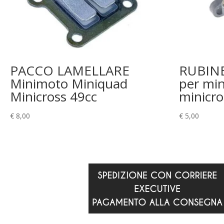
PACCO LAMELLARE
RUBIN
Minimoto Miniquad
per mi
Minicross 49cc
minicro
€
8,00
€
5,00