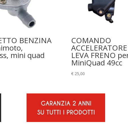
ETTO BENZINA
COMANDO
nimoto,
ACCELERATORE
ss, mini quad
LEVA FRENO pe
MiniQuad 49cc
€
25,00