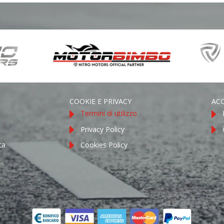
COOKIE E PRIVACY
AC
Termini di utilizzo
Privacy Policy
ta
Cookies Policy