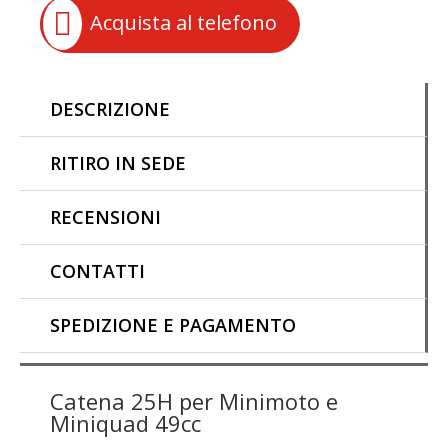

Acquista al telefono
Minicross
Miniquad
49cc
quantità
DESCRIZIONE
RITIRO IN SEDE
RECENSIONI
CONTATTI
SPEDIZIONE E PAGAMENTO
Catena 25H per Minimoto e
Miniquad 49cc