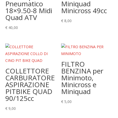
Pneumatico
Miniquad
18×9.50-8 Midi
Minicross 49cc
Quad ATV
€
8,00
€
40,00
FILTRO
COLLETTORE
BENZINA per
CARBURATORE
Minimoto,
ASPIRAZIONE
Minicross e
PITBIKE QUAD
Miniquad
90/125cc
€
5,00
€
9,00