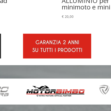
uad
ALLUMINIO per
minimoto e mini
€
20,00