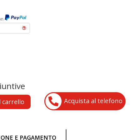
con
iuntive

Acquista al telefono
 carrello
ZIONE E PAGAMENTO