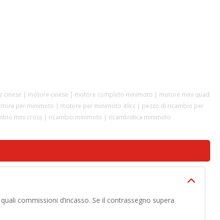
inese | motore cinese | motore completo minimoto | motore mini quad
otore per minimoto | motore per minimoto 49cc | pezzo di ricambio per
ambio mini cross | ricambio minimoto | ricambistica minimoto
, quali commissioni d’incasso. Se il contrassegno supera