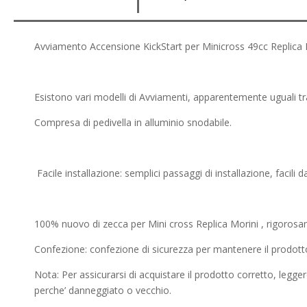
Avviamento Accensione KickStart per Minicross 49cc Replica
Esistono vari modelli di Avviamenti, apparentemente uguali tra 
Compresa di pedivella in alluminio snodabile.
Facile installazione: semplici passaggi di installazione, facili da
100% nuovo di zecca per Mini cross Replica Morini , rigorosam
Confezione: confezione di sicurezza per mantenere il prodotto
Nota: Per assicurarsi di acquistare il prodotto corretto, legg
perche’ danneggiato o vecchio.