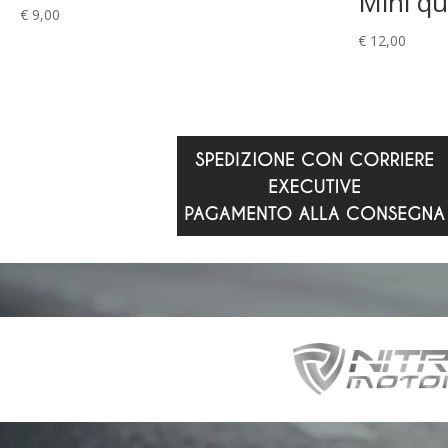
Mini q
€
9,00
€
12,00