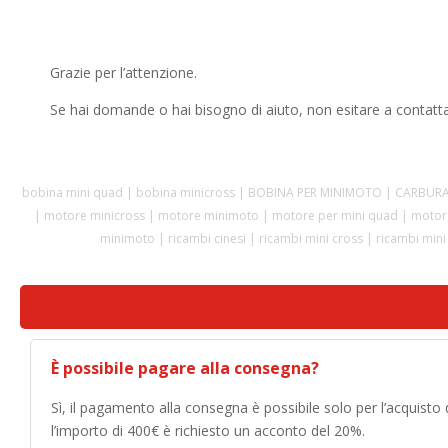
Grazie per l’attenzione.
Se hai domande o hai bisogno di aiuto, non esitare a contatta
bobina mini quad | bobina minicross | BOBINA PER MINIMOTO | CARBUR
| motore minicross | motore minimoto | motore per mini quad | motore
minimoto | ricambi cinesi | ricambi mini cross | ricambi mi
È possibile pagare alla consegna?
Sì, il pagamento alla consegna è possibile solo per l’acquisto
l’importo di 400€ è richiesto un acconto del 20%.