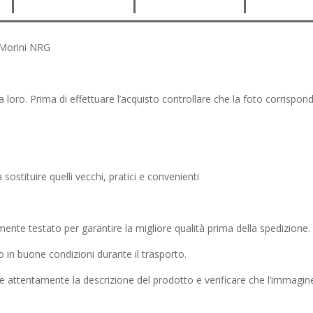
Replica
Morini
 Morini NRG
quantità
loro. Prima di effettuare l’acquisto controllare che la foto corrispond
 sostituire quelli vecchi, pratici e convenienti
ente testato per garantire la migliore qualità prima della spedizione.
 in buone condizioni durante il trasporto.
ere attentamente la descrizione del prodotto e verificare che l’immagi