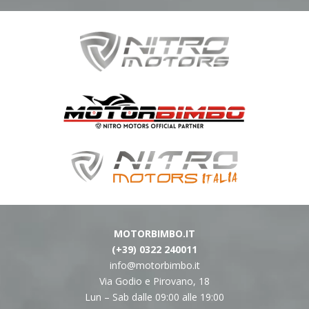
MOTORBIMBO.IT
(+39) 0322 240011
info@motorbimbo.it
Via Godio e Pirovano, 18
Lun – Sab dalle 09:00 alle 19:00