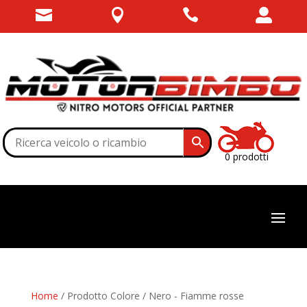




0 prodotti
Home
/ Prodotto Colore / Nero - Fiamme rosse