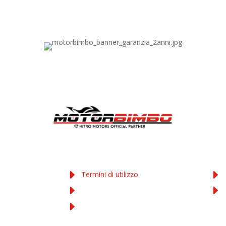
COOKIE E PRIVACY
AC
Termini di utilizzo
Privacy Policy
ta
Cookies Policy