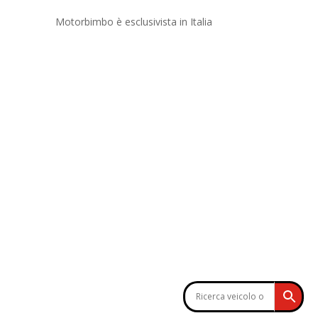
Motorbimbo è esclusivista in Italia
COUNT
SOCIAL
Profilo
Carrello
CERCA