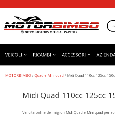
VEICOLI
RICAMBI
ACCESSORI
AZIEND
MOTORBIMBO
/
Quad e Mini quad
/ Midi Quad 110cc-125cc-150c
Midi Quad 110cc-125cc-1
Vendita online dei migliori Midi Quad e Mini quad per a