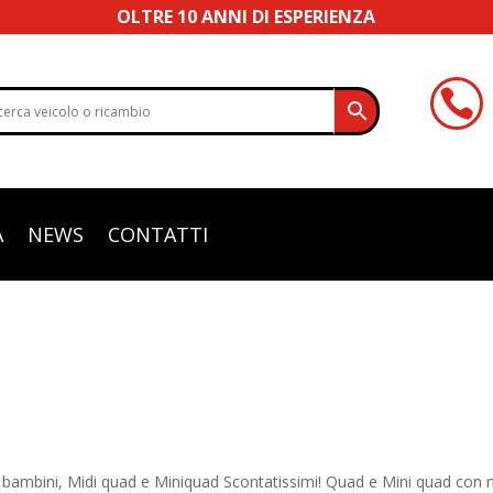
OLTRE 10 ANNI DI ESPERIENZA

A
NEWS
CONTATTI
 e bambini, Midi quad e Miniquad Scontatissimi! Quad e Mini quad con