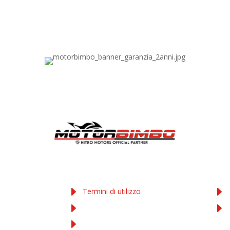
COOKIE E PRIVACY
AC
Termini di utilizzo
Privacy Policy
ta
Cookies Policy